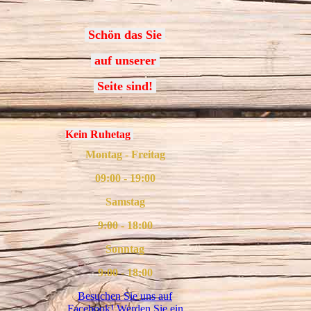
Schön das Sie
auf unserer
Seite sind!
Kein Ruhetag
Montag - Freitag
09:00 - 19:00
Samstag
9:00 - 18:00
Sonntag
9:00 - 18:00
Besuchen Sie uns auf
Facebook! Werden Sie ein