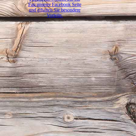
Fan unserer Facebook Seite
und erhalten Sie besondere
Vorteile.